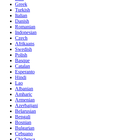
Greek
Turkish
Italian
Danish
Romanian
Indonesian
Czech
Afrikaans
Swedish
Polish
Basque
Catalan
Esperanto
Hindi
Lao
Albanian
Amharic
Armenian
Azerbaijani
Belarusian
Bengali
Bosnian
Bulgarian
Cebuano
Chichewa