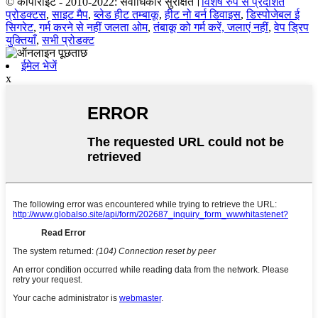
© कॉपीराइट - 2010-2022: सर्वाधिकार सुरक्षित।
विशेष रुप से प्रदर्शित
प्रोडक्टस
,
साइट मैप
,
ब्लेड हीट तम्बाकू
,
हीट नो बर्न डिवाइस
,
डिस्पोजेबल ई
सिगरेट
,
गर्म करने से नहीं जलता ओम
,
तंबाकू को गर्म करें, जलाएं नहीं
,
वेप ड्रिप
युक्तियाँ
,
सभी प्रोडक्ट
ईमेल भेजें
x