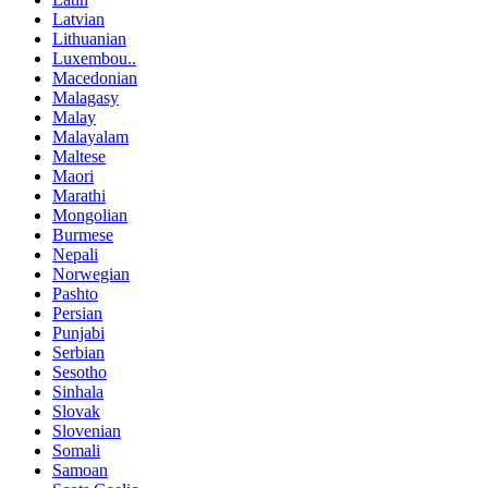
Latvian
Lithuanian
Luxembou..
Macedonian
Malagasy
Malay
Malayalam
Maltese
Maori
Marathi
Mongolian
Burmese
Nepali
Norwegian
Pashto
Persian
Punjabi
Serbian
Sesotho
Sinhala
Slovak
Slovenian
Somali
Samoan