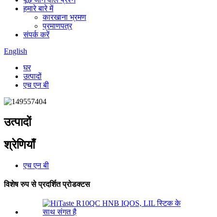
हमारे बारे में
कारखाना भ्रमण
प्रमाणपत्र
संपर्क करें
English
घर
उत्पादों
एच एन बी
उत्पादों
श्रेणियाँ
एच एन बी
विशेष रुप से प्रदर्शित प्रोडक्टस