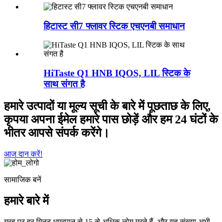
हिटास्ट सी7 फ्लावर स्टिक एचएनबी समाधान
HiTaste Q1 HNB IQOS, LIL स्टिक के
साथ संगत है
हमारे उत्पादों या मूल्य सूची के बारे में पूछताछ के लिए,
कृपया अपना ईमेल हमारे पास छोड़ें और हम 24 घंटों के
भीतर आपसे संपर्क करेंगे।
आज दान करें!
सामाजिक बनें
हमारे बारे में
ग्रह पर हर मिनट धूम्रपान से 15 से अधिक लोग मरते हैं, और यह संख्या अभी