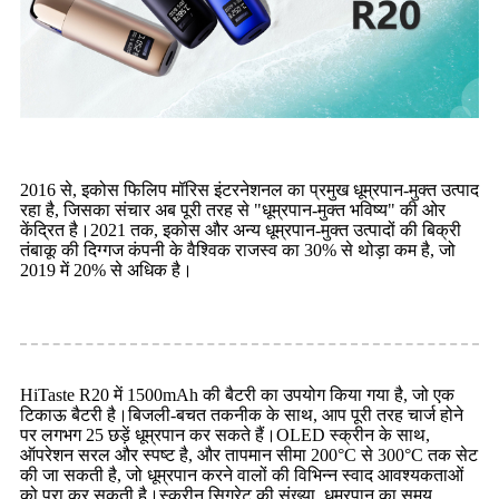
2016 से, इकोस फिलिप मॉरिस इंटरनेशनल का प्रमुख धूम्रपान-मुक्त उत्पाद
रहा है, जिसका संचार अब पूरी तरह से "धूम्रपान-मुक्त भविष्य" की ओर
केंद्रित है।2021 तक, इकोस और अन्य धूम्रपान-मुक्त उत्पादों की बिक्री
तंबाकू की दिग्गज कंपनी के वैश्विक राजस्व का 30% से थोड़ा कम है, जो
2019 में 20% से अधिक है।
HiTaste R20 में 1500mAh की बैटरी का उपयोग किया गया है, जो एक
टिकाऊ बैटरी है।बिजली-बचत तकनीक के साथ, आप पूरी तरह चार्ज होने
पर लगभग 25 छड़ें धूम्रपान कर सकते हैं।OLED स्क्रीन के साथ,
ऑपरेशन सरल और स्पष्ट है, और तापमान सीमा 200°C से 300°C तक सेट
की जा सकती है, जो धूम्रपान करने वालों की विभिन्न स्वाद आवश्यकताओं
को पूरा कर सकती है।स्क्रीन सिगरेट की संख्या, धूम्रपान का समय,